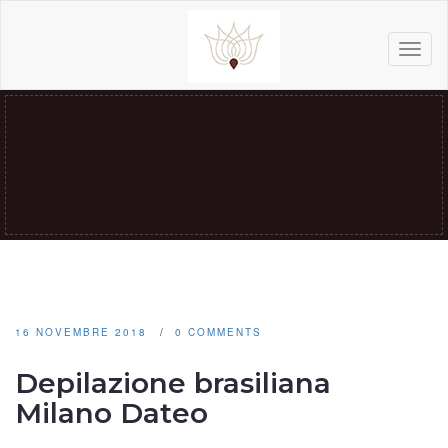
Toggl
naviga
16 NOVEMBRE 2018
0 COMMENTS
Depilazione brasiliana
Milano Dateo