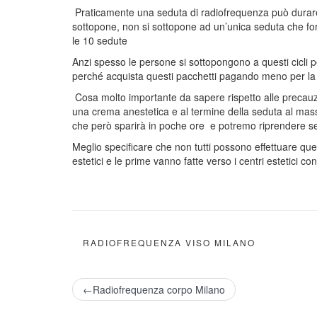
Praticamente una seduta di radiofrequenza può durare 
sottopone, non si sottopone ad un’unica seduta che fors
le 10 sedute
Anzi spesso le persone si sottopongono a questi cicli pe
perché acquista questi pacchetti pagando meno per la
Cosa molto importante da sapere rispetto alle precauz
una crema anestetica e al termine della seduta al mass
che però sparirà in poche ore e potremo riprendere senz
Meglio specificare che non tutti possono effettuare que
estetici e le prime vanno fatte verso i centri estetici c
RADIOFREQUENZA VISO MILANO
←Radiofrequenza corpo Milano