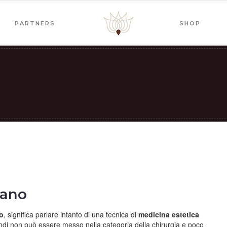
PARTNERS
SHOP
lano
o
, significa parlare intanto di una tecnica di
medicina estetica
di non può essere messo nella categoria della chirurgia e poco