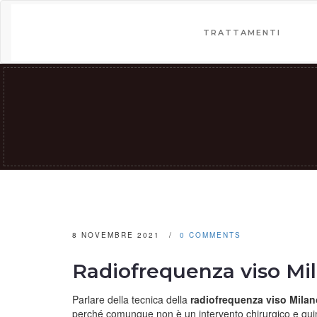
TRATTAMENTI
8 NOVEMBRE 2021
0 COMMENTS
Radiofrequenza viso Mi
Parlare della tecnica della
radiofrequenza viso Milan
perché comunque non è un intervento chirurgico e quin