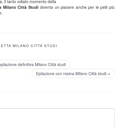
a, il tanto odiato momento della
a Milano Città Studi
diventa un piacere anche per le pelli più
e.
ETTA MILANO CITTÀ STUDI
ilazione definitiva Milano Città studi
Epilazione con resina Milano Città studi→