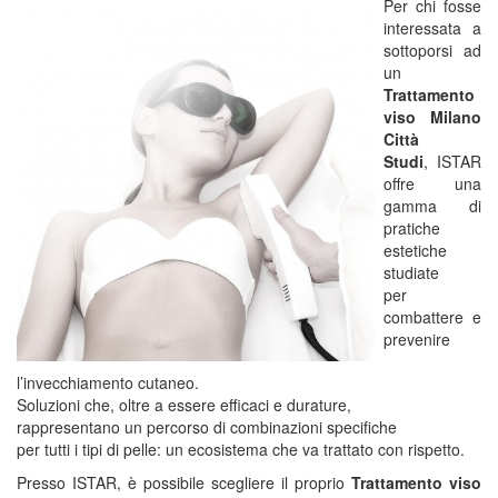
Per chi fosse
interessata a
sottoporsi ad
un
Trattamento
viso Milano
Città
Studi
, ISTAR
offre una
gamma di
pratiche
estetiche
studiate
per
combattere e
prevenire
l’invecchiamento cutaneo.
Soluzioni che, oltre a essere efficaci e durature,
rappresentano un percorso di combinazioni specifiche
per tutti i tipi di pelle: un ecosistema che va trattato con rispetto.
Presso ISTAR, è possibile scegliere il proprio
Trattamento viso