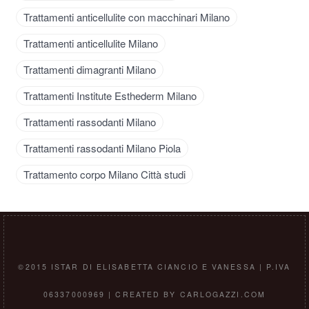
Trattamenti anticellulite con macchinari Milano
Trattamenti anticellulite Milano
Trattamenti dimagranti Milano
Trattamenti Institute Esthederm Milano
Trattamenti rassodanti Milano
Trattamenti rassodanti Milano Piola
Trattamento corpo Milano Città studi
©2015 ISTAR DI ELISABETTA CIANCIO E VANESSA | P.IVA
06337000969 | CREATED BY CARLOGAZZI.COM