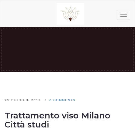
Toggl
naviga
23 OTTOBRE 2017
0 COMMENTS
Trattamento viso Milano
Città studi