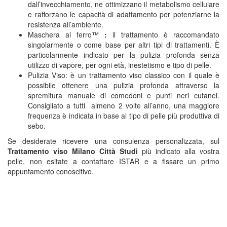
dall’invecchiamento, ne ottimizzano il metabolismo cellulare
e rafforzano le capacità di adattamento per potenziarne la
resistenza all’ambiente.
Maschera al ferro™
:
il trattamento è raccomandato
singolarmente o come base per altri tipi di trattamenti. È
particolarmente indicato per la pulizia profonda senza
utilizzo di vapore, per ogni età, inestetismo e tipo di pelle.
Pulizia Viso: è un trattamento viso classico con il quale è
possibile ottenere una pulizia profonda attraverso la
spremitura manuale di comedoni e punti neri cutanei.
Consigliato a tutti almeno 2 volte all’anno, una maggiore
frequenza è indicata in base al tipo di pelle più produttiva di
sebo.
Se desiderate ricevere una consulenza personalizzata, sul
Trattamento viso Milano Città Studi
più indicato alla vostra
pelle, non esitate a contattare ISTAR e a fissare un primo
appuntamento conoscitivo.